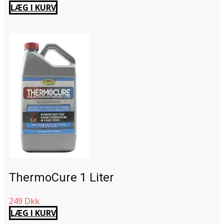
LÆG I KURV
ThermoCure 1 Liter
249 Dkk
LÆG I KURV