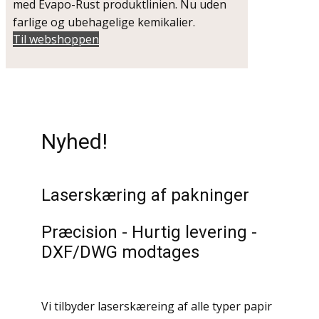
med Evapo-Rust produktlinien. Nu uden
farlige og ubehagelige kemikalier.
Til webshoppen
Nyhed!
Laserskæring af pakninger
Præcision - Hurtig levering -
DXF/DWG modtages
Vi tilbyder laserskæreing af alle typer papir