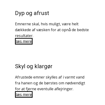
Dyp og afrust
Emnerne skal, hvis muligt, være helt
dækkede af væsken for at opnå de bedste
resultater.
læs mere
Skyl og klargør
Afrustede emner skylles af i varmt vand
fra hanen og de børstes om nødvendigt
for at fjerne eventulle aflejringer.
læs mere