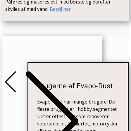
Påføres og maseres evt. med børste og derefter
skylles af med vand.
Bestil her
+Previous
+Next
Brugerne af Evapo-Rust
Evapo-Rust har mange brugere. De
fleste brugere er i hobby segmentet.
Det er oftest folk som renoverer
veteran biler, knallertet, motorcykler
eller cykler. Hobbyfolk som