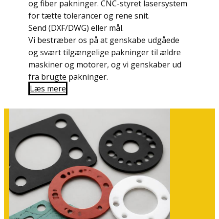
og fiber pakninger. CNC-styret lasersystem
for tætte tolerancer og rene snit.
Send (DXF/DWG) eller mål.
Vi bestræber os på at genskabe udgåede
og svært tilgængelige pakninger til ældre
maskiner og motorer, og vi genskaber ud
fra brugte pakninger.
Læs mere