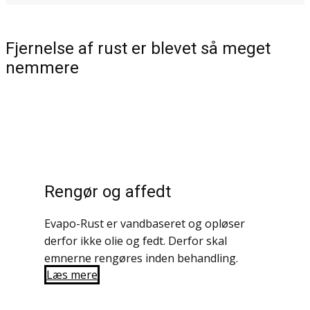
Fjernelse af rust er blevet så meget
nemmere
Rengør og affedt
Evapo-Rust er vandbaseret og opløser
derfor ikke olie og fedt. Derfor skal
emnerne rengøres inden behandling.
Læs mere